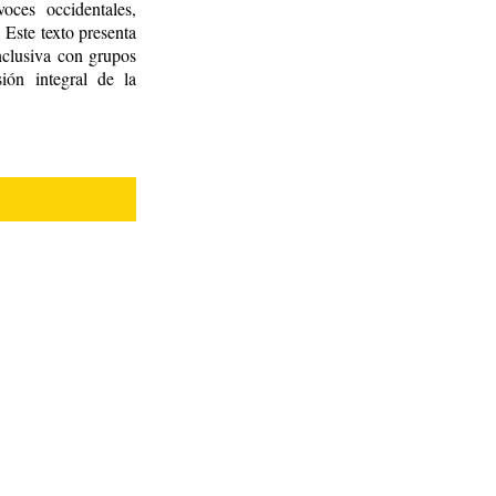
oces occidentales,
 Este texto presenta
nclusiva con grupos
ión integral de la