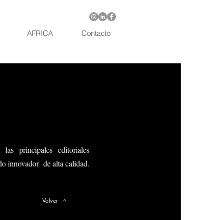
AFRICA
Contacto
s principales editoriale
s
do innovador de alta calidad.
Volver