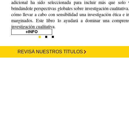
adicional ha sido seleccionada para incluir más que solo v
brindándole perspectivas globales sobre investigación cualitativa.
cómo llevar a cabo con sensibilidad una investigación ética e i
marginados. Este libro lo ayudará a dominar una comprens
investigación cualitativa.
+INFO
REVISÁ NUESTROS TÍTULOS