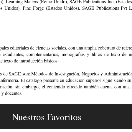
), Learning Matters (Reino Unido), SAGE Publications Inc. (Estado
os Unidos), Pine Forge (Estados Unidos), SAGE Publications Pvt L
les editoriales de ciencias sociales, con una amplia cobertura de refer
 estudiantes, complementarios, monografías y libros de texto de niv
de texto de introducción básicos.
es de SAGE son: Métodos de Investigación, Negocios y Administración
ermería. El catálogo presente en educación superior sigue siendo su á
rmación, sin embargo, el contenido ofrecido también cuenta con una f
s y docentes.
Nuestros Favoritos