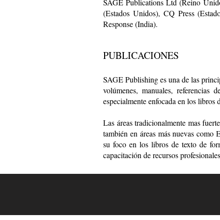
SAGE Publications Ltd (Reino Unido
(Estados Unidos), CQ Press (Estad
Response (India).
PUBLICACIONES
SAGE Publishing es una de las principa
volúmenes, manuales, referencias de
especialmente enfocada en los libros 
Las áreas tradicionalmente mas fuert
también en áreas más nuevas como Enf
su foco en los libros de texto de fo
capacitación de recursos profesionale