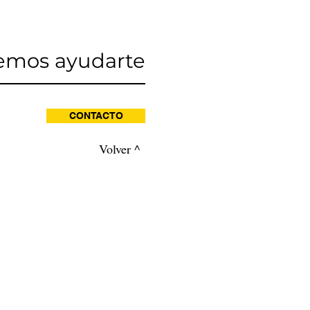
emos ayudarte
CONTACTO
Volver ^