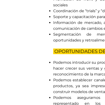
sociales
Coordinación de “trials” y “
Soporte y capacitación para
Información de mercado, a
comunicación de cambios est
Segmentación de merca
oportunidades y retroalime
OPORTUNIDADES DE
Podemos introducir su pro
hacer crecer sus ventas y
reconocimiento de la marca 
Podemos establecer canale
productos, ya sea impreso
construir modelos de ventas
Podemos asegurarno
representado en los