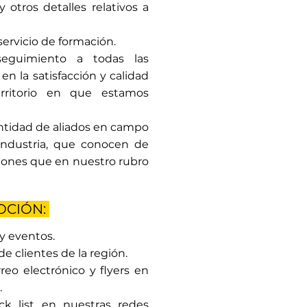
 otros detalles relativos a
servicio de formación.
eguimiento a todas las
n la satisfacción y calidad
rritorio en que estamos
tidad de aliados en campo
industria, que conocen de
iones que en nuestro rubro
OCIÓN:
y eventos.
e clientes de la región.
eo electrónico y flyers en
.
k list en nuestras redes