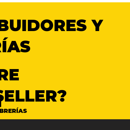
IBUIDORES Y
RÍAS
RE
ELLER?
IBRERÍAS