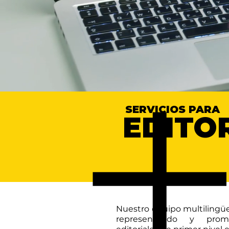
SERVICIOS PARA
EDITO
Nuestro equipo multilingüe
representando y prom