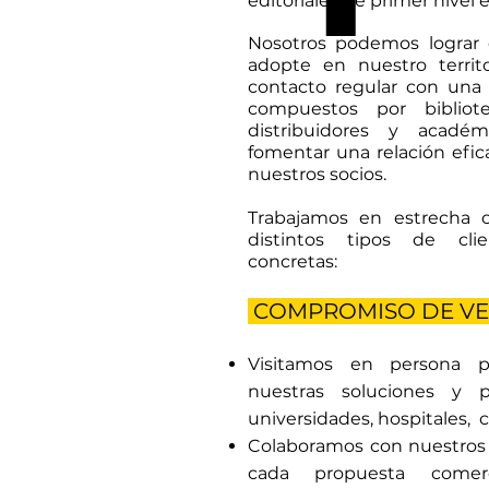
editoriales de primer nivel e
Nosotros podemos lograr 
adopte en nuestro terri
contacto regular con una
compuestos por biblioteca
distribuidores y acadé
fomentar una relación efi
nuestros socios.
Trabajamos en estrecha c
distintos tipos de cli
concretas:
COMPROMISO DE VE
Visitamos en persona 
nuestras soluciones y p
universidades, hospitales, 
Colaboramos con nuestros 
cada propuesta comerci