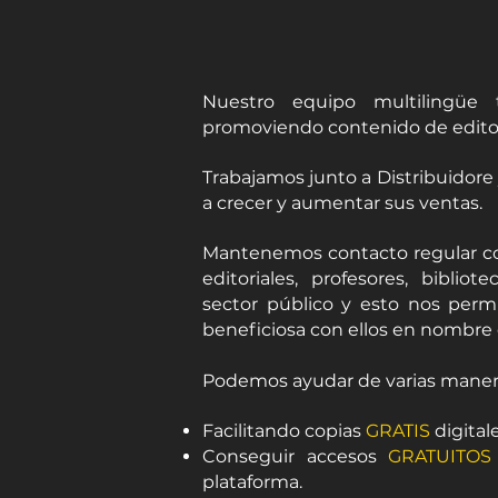
Nuestro equipo multilingüe 
promoviendo contenido de editoria
Trabajamos junto a Distribuidore 
a crecer y aumentar sus ventas.
Mantenemos contacto regular c
editoriales, profesores, bibliot
sector público y esto nos per
beneficiosa con ellos en nombre 
Podemos ayudar de varias maner
Facilitando copias
GRATIS
digital
Conseguir accesos
GRATUITO
plataforma.