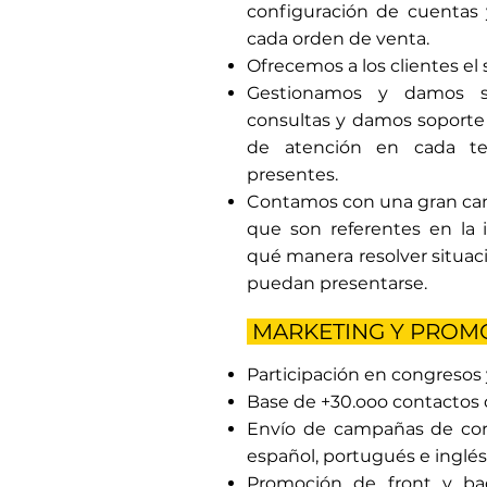
configuración de cuentas y
cada orden de venta.
Ofrecemos a los clientes el 
Gestionamos y damos s
consultas y damos soporte e
de atención en cada te
presentes.
Contamos con una gran can
que son referentes en la 
qué manera resolver situac
puedan presentarse.
MARKETING Y PROM
Participación en congresos 
Base de +30.ooo contactos d
Envío de campañas de corr
español, portugués e inglés
Promoción de front y bac