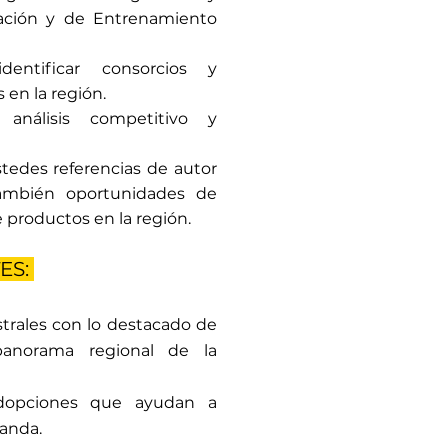
ación y de Entrenamiento
entificar consorcios y
 en la región.
 análisis competitivo y
edes referencias de autor
también oportunidades de
e productos en la región.
ES:
trales con lo destacado de
anorama regional de la
dopciones que ayudan a
manda.