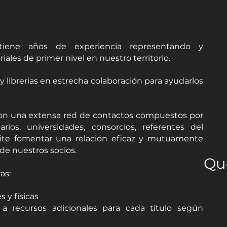
tiene años de experiencia representando y
les de primer nivel en nuestro territorio.
y librerias en estrecha colaboración para ayudarlos
on una extensa red de contactos compuestos por
ecarios, universidades, consorcios, referentes del
mite fomentar una relación eficaz y mutuamente
de nuestros socios.
Qu
as:
es y físicas
S
a recursos adicionales para cada título según