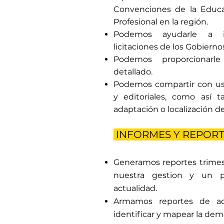
Convenciones de la Educ
Profesional en la región.
Podemos ayudarle a id
licitaciones de los Gobiernos
Podemos proporcionarle
detallado.
Podemos compartir con ust
y editoriales, como así 
adaptación o localización d
INFORMES Y REPORT
Generamos reportes trimes
nuestra gestion y un p
actualidad.
Armamos reportes de a
identificar y mapear la de