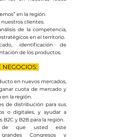
demos” en la región.
 nuestros clientes.
nálisis de la competencia,
ratégicos en el territorio.
do, identificación de
ntación de los productos.
 NEGOCIOS:
ducto en nuevos mercados,
 ganar cuota de mercado y
en la región.
s de distribución para sus
s o digitales, y ayudar a
 B2C y B2B para la región.
s de que usted este
 grandes Congresos y