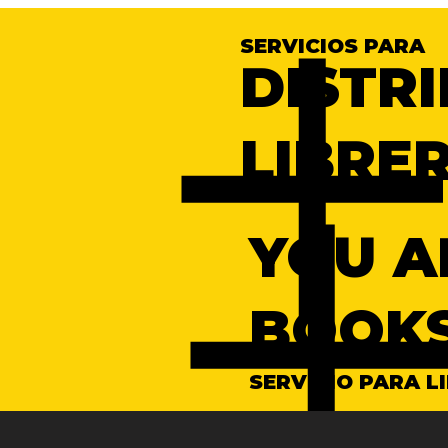
SERVICIOS PARA
DISTR
LIBRE
YOU A
BOOKS
SERVICIO PARA L